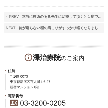
< PREV -
本当に技術のある先生に治療して頂くと１度でもこんなに改善されるんだと実感しました！
NEXT -
首が廻らない程の肩こりがすっかり軽くなりました！
info_outline
澤治療院
住所
〒169-0073
東京都新宿区百人町1-6-27
新宿マンション1階
電話番号
contact_phone
03-3200-0205