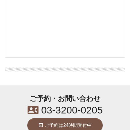
ご予約・お問い合わせ
contact_phone
03-3200-0205
event_available
ご予約は24時間受付中