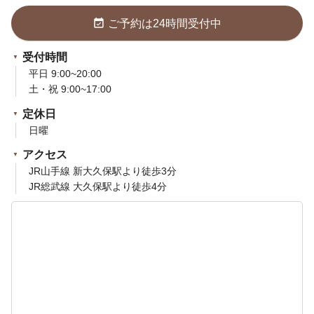
event_available
ご予約は24時間受付中
受付時間
平日 9:00~20:00
土・祝 9:00~17:00
定休日
日曜
アクセス
JR山手線 新大久保駅より徒歩3分
JR総武線 大久保駅より徒歩4分