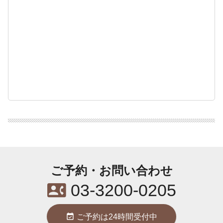
ご予約・お問い合わせ
contact_phone
03-3200-0205
event_available
ご予約は24時間受付中