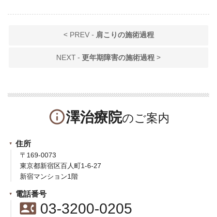
< PREV -
肩こりの施術過程
NEXT -
更年期障害の施術過程
>
info_outline
澤治療院
住所
〒169-0073
東京都新宿区百人町1-6-27
新宿マンション1階
電話番号
contact_phone
03-3200-0205