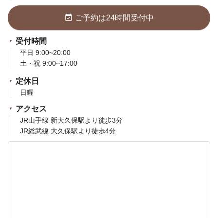
event_available
ご予約は24時間受付中
受付時間
平日 9:00~20:00
土・祝 9:00~17:00
定休日
日曜
アクセス
JR山手線 新大久保駅より徒歩3分
JR総武線 大久保駅より徒歩4分