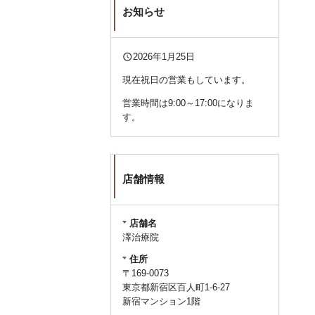
お知らせ
query_builder
2026年1月25日
現在祝日の営業もしています。
営業時間は9:00～17:00になりま
す。
店舗情報
店舗名
澤治療院
住所
〒169-0073
東京都新宿区百人町1-6-27
新宿マンション1階