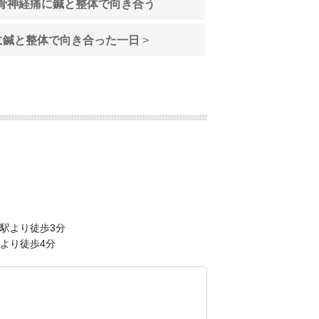
骨神経痛に鍼と整体で向き合う
に鍼と整体で向き合った一日
>
保駅より徒歩3分
駅より徒歩4分