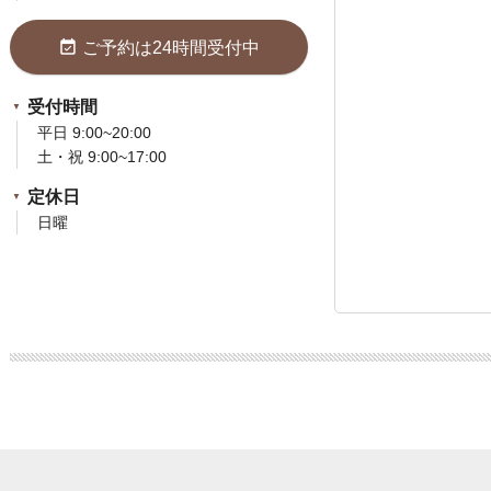
event_available
ご予約は24時間受付中
受付時間
平日 9:00~20:00
土・祝 9:00~17:00
定休日
日曜