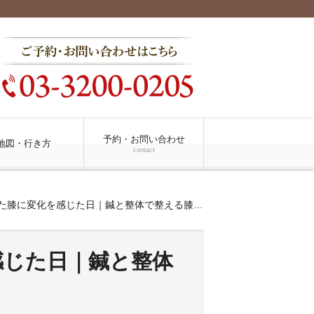
予約・お問い合わせ
地図・行き方
contact
膝に変化を感じた日｜鍼と整体で整える膝の痛み
感じた日｜鍼と整体