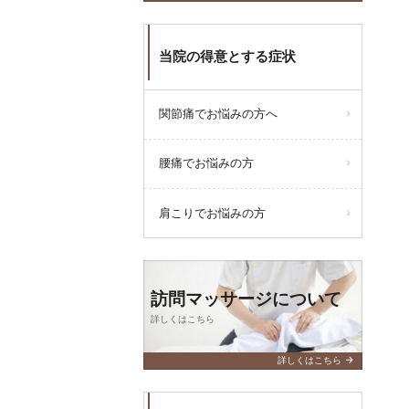
当院の得意とする症状
関節痛でお悩みの方へ
腰痛でお悩みの方
肩こりでお悩みの方
訪問マッサージについて
詳しくはこちら
arrow_forward
詳しくはこちら