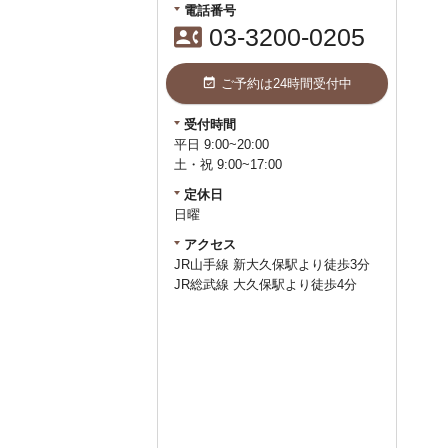
電話番号
contact_phone
03-3200-0205
event_available
ご予約は24時間受付中
受付時間
平日 9:00~20:00
土・祝 9:00~17:00
定休日
日曜
アクセス
JR山手線 新大久保駅より徒歩3分
JR総武線 大久保駅より徒歩4分