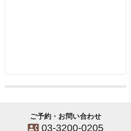
ご予約・お問い合わせ
contact_phone
03-3200-0205