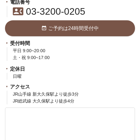
電話番号
contact_phone
03-3200-0205
event_available
ご予約は24時間受付中
受付時間
平日 9:00~20:00
土・祝 9:00~17:00
定休日
日曜
アクセス
JR山手線 新大久保駅より徒歩3分
JR総武線 大久保駅より徒歩4分