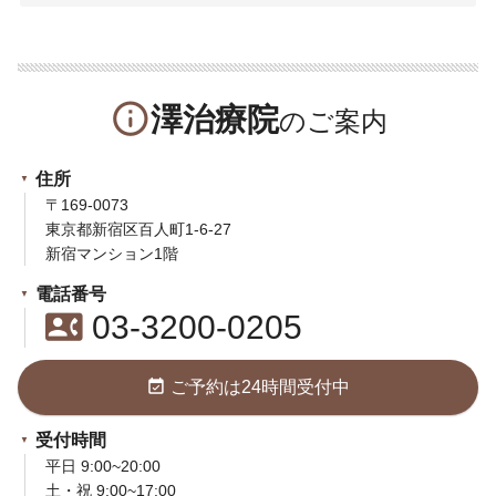
info_outline
澤治療院
住所
〒169-0073
東京都新宿区百人町1-6-27
新宿マンション1階
電話番号
contact_phone
03-3200-0205
event_available
ご予約は24時間受付中
受付時間
平日 9:00~20:00
土・祝 9:00~17:00