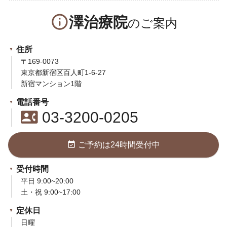
info_outline
澤治療院
住所
〒169-0073
東京都新宿区百人町1-6-27
新宿マンション1階
電話番号
contact_phone
03-3200-0205
event_available
ご予約は24時間受付中
受付時間
平日 9:00~20:00
土・祝 9:00~17:00
定休日
日曜