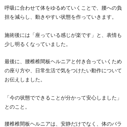
呼吸に合わせて体をゆるめていくことで、腰への負
担を減らし、動きやすい状態を作っていきます。
施術後には「座っている感じが楽です」と、表情も
少し明るくなっていました。
最後に、腰椎椎間板ヘルニアと付き合っていくため
の座り方や、日常生活で気をつけたい動作について
お伝えしました。
「今の状態でできることが分かって安心しました」
とのこと。
腰椎椎間板ヘルニアは、安静だけでなく、体のバラ